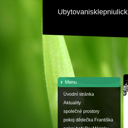
Ubytovanisklepniulic
Menu
Úvodní stránka
Aktuality
společné prostory
pokoj dědečka Františka