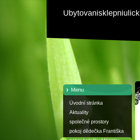
Ubytovanisklepniulic
Menu
Úvodní stránka
Aktuality
společné prostory
pokoj dědečka Františka