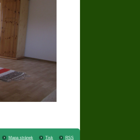
Mapa stránek
Tisk
RSS