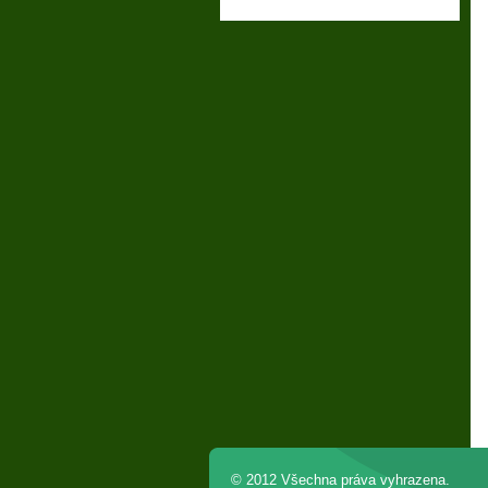
© 2012 Všechna práva vyhrazena.